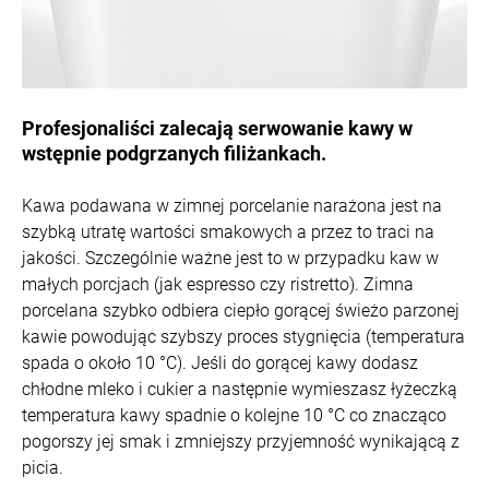
Profesjonaliści zalecają serwowanie kawy w
wstępnie podgrzanych filiżankach.
Kawa podawana w zimnej porcelanie narażona jest na
szybką utratę wartości smakowych a przez to traci na
jakości. Szczególnie ważne jest to w przypadku kaw w
małych porcjach (jak espresso czy ristretto). Zimna
porcelana szybko odbiera ciepło gorącej świeżo parzonej
kawie powodując szybszy proces stygnięcia (temperatura
spada o około 10 °C). Jeśli do gorącej kawy dodasz
chłodne mleko i cukier a następnie wymieszasz łyżeczką
temperatura kawy spadnie o kolejne 10 °C co znacząco
pogorszy jej smak i zmniejszy przyjemność wynikającą z
picia.