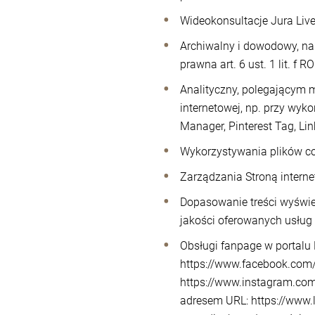
Wideokonsultacje Jura Live 
Archiwalny i dowodowy, na
prawna art. 6 ust. 1 lit. f R
Analityczny, polegającym m
internetowej, np. przy wyk
Manager, Pinterest Tag, Lin
Wykorzystywania plików cook
Zarządzania Stroną internet
Dopasowanie treści wyświe
jakości oferowanych usług (
Obsługi fanpage w portal
https://www.facebook.com/
https://www.instagram.com
adresem URL: https://www.