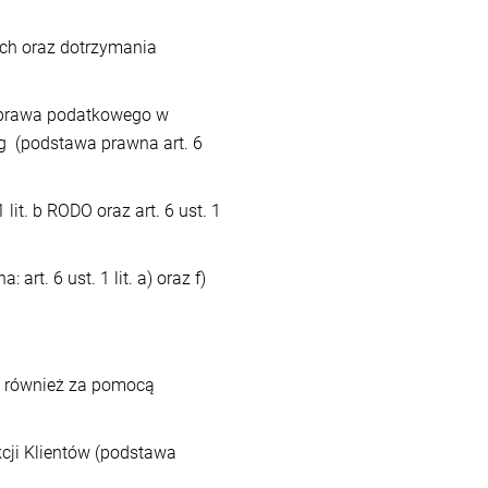
ch oraz dotrzymania
w prawa podatkowego w
g (podstawa prawna art. 6
it. b RODO oraz art. 6 ust. 1
t. 6 ust. 1 lit. a) oraz f)
m również za pomocą
kcji Klientów (podstawa