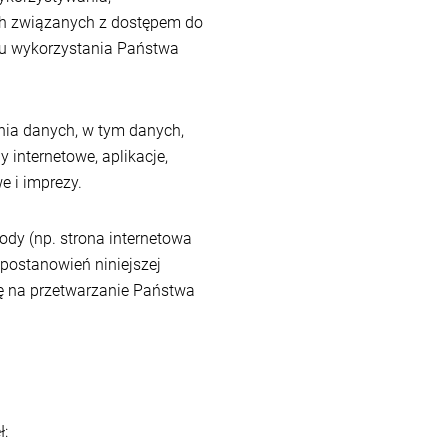
ach związanych z dostępem do
bu wykorzystania Państwa
enia danych, w tym danych,
 internetowe, aplikacje,
e i imprezy.
dy (np. strona internetowa
postanowień niniejszej
ę na przetwarzanie Państwa
ł: