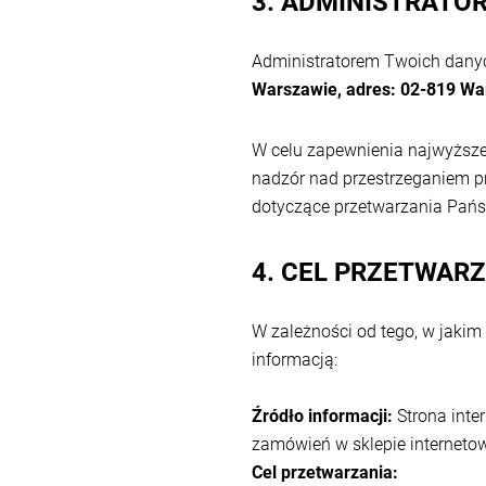
3. ADMINISTRATO
Administratorem Twoich danyc
Warszawie, adres: 02-819 War
W celu zapewnienia najwyższe
nadzór nad przestrzeganiem p
dotyczące przetwarzania Pańs
4. CEL PRZETWAR
W zależności od tego, w jakim
informacją:
Źródło informacji:
Strona inte
zamówień w sklepie internet
Cel przetwarzania: