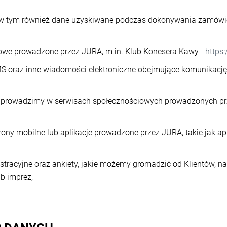
 w tym również dane uzyskiwane podczas dokonywania zamówie
towe prowadzone przez JURA, m.in. Klub Konesera Kawy -
https
MS oraz inne wiadomości elektroniczne obejmujące komunikację
ie prowadzimy w serwisach społecznościowych prowadzonych prz
rony mobilne lub aplikacje prowadzone przez JURA, takie jak ap
stracyjne oraz ankiety, jakie możemy gromadzić od Klientów, n
b imprez;