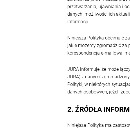
przetwarzania, ujawniania i o
danych, możliwości ich aktua
informacji.
Niniejsza Polityka obejmuje z
jakie możemy zgromadzić za po
korespondencja e-mailowa, med
JURA informuje, że może łącz
JURA) z danymi zgromadzonymi
Polityki, w niektórych sytua
danych osobowych, jeżeli zgo
2. ŹRÓDŁA INFORM
Niniejsza Polityka ma zastoso