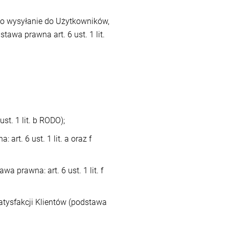
go wysyłanie do Użytkowników,
awa prawna art. 6 ust. 1 lit.
t. 1 lit. b RODO);
rt. 6 ust. 1 lit. a oraz f
 prawna: art. 6 ust. 1 lit. f
atysfakcji Klientów (podstawa