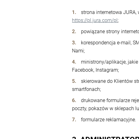
strona internetowa JURA,
https://pl.jura.com/pl
;
powiązane strony interne
korespondencja e-mail, S
Nami;
ministrony/aplikacje, jak
Facebook, Instagram;
skierowane do Klientów st
smartfonach;
drukowane formularze reje
poczty, pokazów w sklepach lu
formularze reklamacyjne.