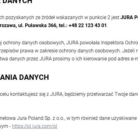
R DANYCH
h pozyskanych ze źródeł wskazanych w punkcie 2 jest
JURA Po
szawa, ul. Puławska 366, tel.: +48 22 123 43 01
.
j ochrony danych osobowych, JURA powołała Inspektora Ochro
rzepisów prawa w zakresie ochrony danych osobowych. Jeżeli
twa danych przez JURA prosimy o ich kierowanie pod adres e-m
ZANIA DANYCH
 celu kontaktujesz się z JURA, będziemy przetwarzać Twoje da
rnetowa Jura Poland Sp. z o.o., w tym również dane uzyskiwa
owym -
https://pl.jura.com/pl