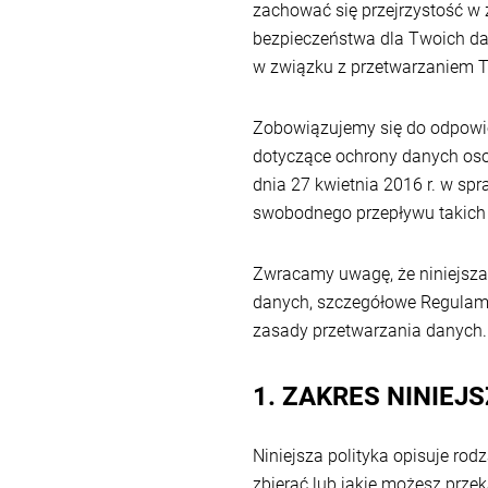
zachować się przejrzystość w 
bezpieczeństwa dla Twoich da
w związku z przetwarzaniem 
Zobowiązujemy się do odpowi
dotyczące ochrony danych oso
dnia 27 kwietnia 2016 r. w s
swobodnego przepływu takich
Zwracamy uwagę, że niniejsza
danych, szczegółowe Regulam
zasady przetwarzania danych.
1. ZAKRES NINIEJ
Niniejsza polityka opisuje rod
zbierać lub jakie możesz prz