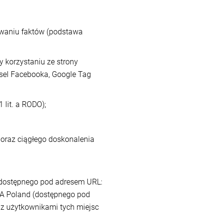
ywaniu faktów (podstawa
 korzystaniu ze strony
iksel Facebooka, Google Tag
 lit. a RODO);
 oraz ciągłego doskonalenia
 (dostępnego pod adresem URL:
RA Poland (dostępnego pod
 z użytkownikami tych miejsc