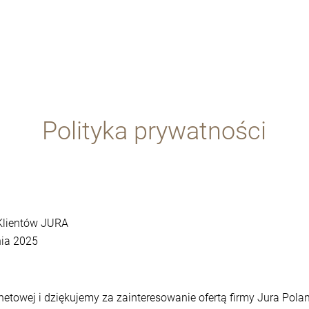
Polityka prywatności
 Klientów JURA
nia 2025
netowej i dziękujemy za zainteresowanie ofertą firmy Jura Polan