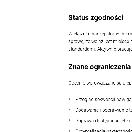
Status zgodności
Większość naszej strony inter
sprawę, że wciąż jest miejsce
standardami. Aktywnie pracuj
Znane ograniczenia
Obecnie wprowadzane są ulep
Przegląd sekwencji nawigac
Dodawanie i poprawianie t
Poprawa dostępności eleme
Optymalizacja użytecznoś