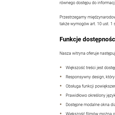
równego dostępu do informacji 
Przestrzegamy międzynarodowy
także wymogów art. 10 ust. 1
Funkcje dostępnośc
Nasza witryna oferuje następu
Większość treści jest dost
Responsywny design, który 
Obsługa funkcji powiększen
Prawidłowo określony język
Dostępne modalne okna di
Większość filmów można o