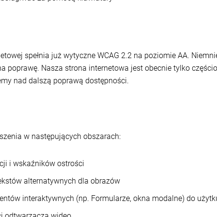
netowej spełnia już wytyczne WCAG 2.2 na poziomie AA. Niemni
 na poprawę. Nasza strona internetowa jest obecnie tylko częś
emy nad dalszą poprawą dostępności.
szenia w następujących obszarach:
ji i wskaźników ostrości
ekstów alternatywnych dla obrazów
ntów interaktywnych (np. Formularze, okna modalne) do użytk
ci odtwarzacza wideo