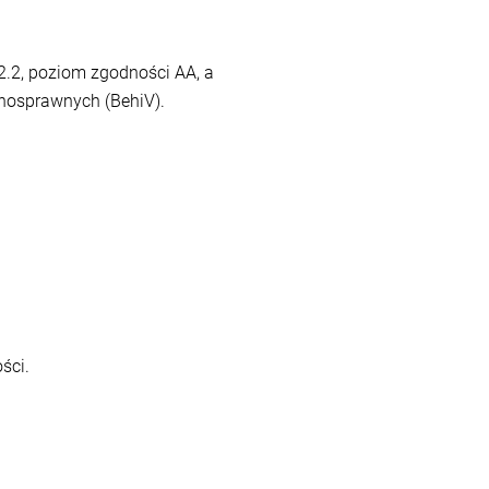
.2, poziom zgodności AA, a
łnosprawnych (BehiV).
ści.