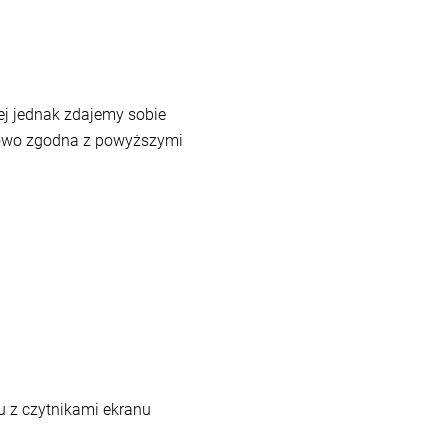
ej jednak zdajemy sobie
ciowo zgodna z powyższymi
u z czytnikami ekranu