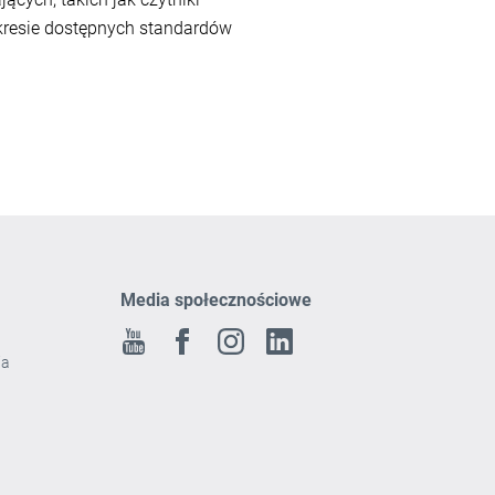
akresie dostępnych standardów
Media społecznościowe
Youtube
Facebook
Instagram
Linkedin
ia