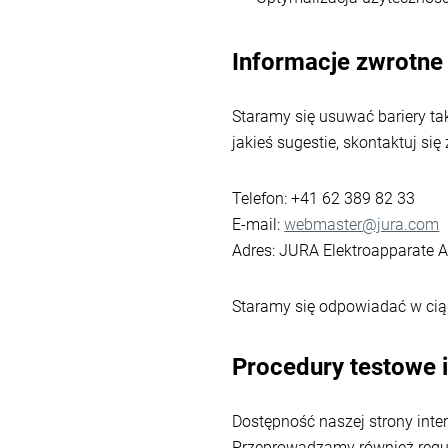
Informacje zwrotne 
Staramy się usuwać bariery ta
jakieś sugestie, skontaktuj się
Telefon: +41 62 389 82 33
E-mail:
webmaster@jura.com
Adres: JURA Elektroapparate A
Staramy się odpowiadać w cią
Procedury testowe i
Dostępność naszej strony int
Przeprowadzamy również regula