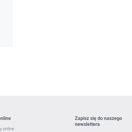
nline
Zapisz się do naszego
newslettera
y online