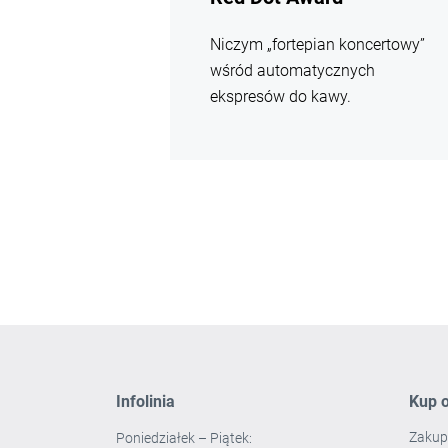
Niczym „fortepian koncertowy”
wśród automatycznych
ekspresów do kawy.
Infolinia
Kup o
Zakup
Poniedziałek – Piątek: