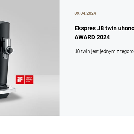
09.04.2024
Ekspres J8 twin uhon
AWARD 2024
J8 twin jest jednym z tego