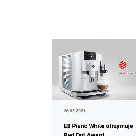
26.05.2021
E8 Piano White otrzymuje
Red Dot Award