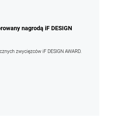
orowany nagrodą iF DESIGN
rocznych zwycięzców iF DESIGN AWARD.