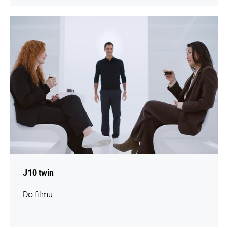
więcej
informacji
J10 twin
Do filmu