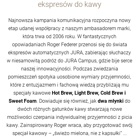
ekspresów do kawy
Najnowsza kampania komunikacyjna rozpoczyna nowy
etap udanej współpracy z naszym ambasadorem marki,
która trwa od 2006 roku. W fantastycznych
opowiadaniach Roger Federer przenosi się do świata
ekspresów automatycznych JURA, zabierając słuchaczy
w niesamowitą podróż do JURA Campus, gdzie bije serce
naszej innowacyjności. Podczas zwiedzania
pomieszczeń spotyka uosobione wymiary przyjemności,
które z entuzjazmem i fachową wiedzą przybliżają mu
specjały kawowe
Hot Brew, Light Brew, Cold Brew i
Sweet Foam
. Dowiaduje się również, jak
dwa młynki
do
dwóch różnych gatunków kawy stwarzają nowe
możliwości czerpania indywidualnej przyjemności z picia
kawy. Zainspirowany Roger wraca, aby przygotować swój
specjał kawowy – „świeżo mielona, nie z kapsułki” ...