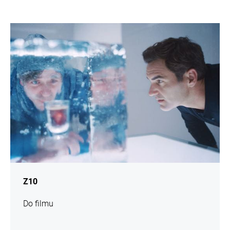
więcej
informacji
Z10
Do filmu