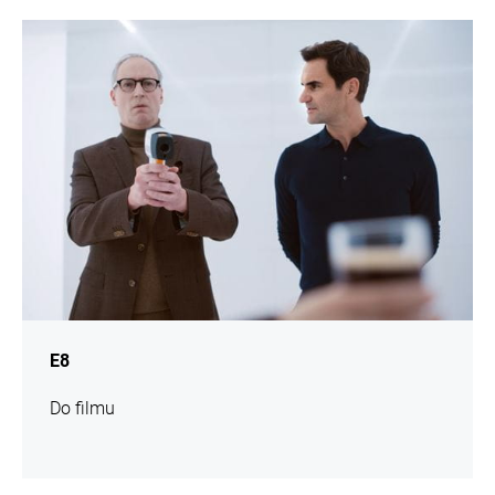
więcej
informacji
E8
Do filmu