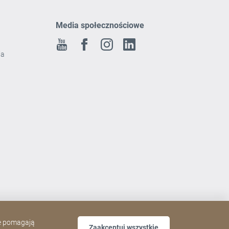
Media społecznościowe
Youtube
Facebook
Instagram
Linkedin
ia
ne pomagają
Zaakceptuj wszystkie