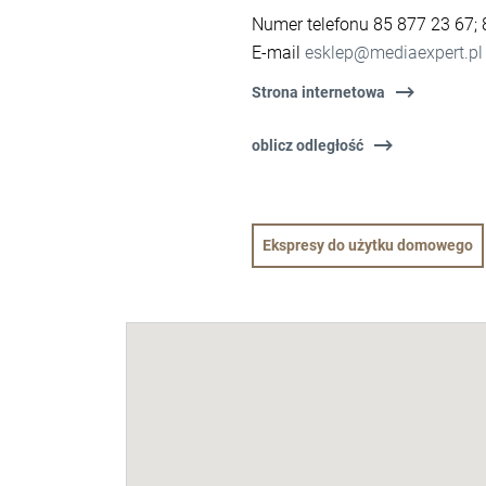
Numer telefonu 85 877 23 67;
E-mail
esklep@mediaexpert.pl
Strona internetowa
oblicz odległość
Ekspresy do użytku domowego