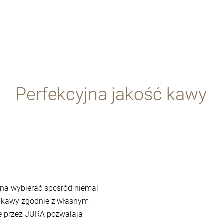
Perfekcyjna jakość kawy
na wybierać spośród niemal
n kawy zgodnie z własnym
e przez JURA pozwalają