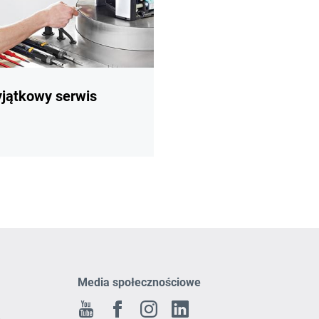
jątkowy serwis
Media społecznościowe
Youtube
Facebook
Instagram
Linkedin