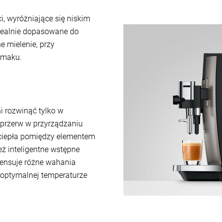
i, wyróżniające się niskim
 idealnie dopasowane do
 mielenie, przy
smaku.
 rozwinąć tylko w
 przerw w przyrządzaniu
 ciepła pomiędzy elementem
ż inteligentne wstępne
pensuje różne wahania
 optymalnej temperaturze