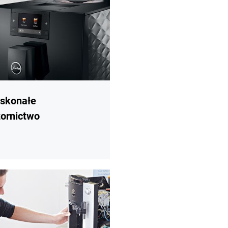
skonałe
ornictwo
i