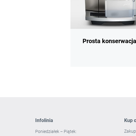
Prosta konserwacj
Infolinia
Kup o
Zakup
Poniedziałek – Piątek: