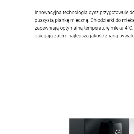
Innowacyjna technologia dysz przygotowuje dos
puszystą piankę mleczną. Chłodziarki do mlek
zapewniają optymalną temperaturę mleka 4°C.
osiągają zatem najlepszą jakość znaną bywal
więcej
informacji