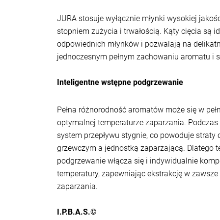
JURA stosuje wyłącznie młynki wysokiej jakośc
stopniem zużycia i trwałością. Kąty cięcia są
odpowiednich młynków i pozwalają na delikatne
jednoczesnym pełnym zachowaniu aromatu i 
Inteligentne wstępne podgrzewanie
Pełna różnorodność aromatów może się w pełni
optymalnej temperaturze zaparzania. Podczas
system przepływu stygnie, co powoduje straty
grzewczym a jednostką zaparzającą. Dlatego te
podgrzewanie włącza się i indywidualnie kom
temperatury, zapewniając ekstrakcję w zawsze
zaparzania.
I.P.B.A.S.©