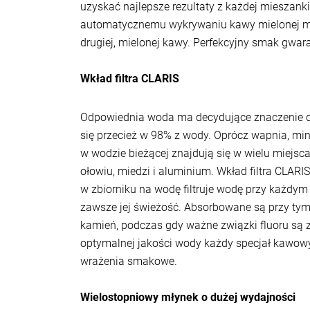
uzyskać najlepsze rezultaty z każdej mieszanki
automatycznemu wykrywaniu kawy mielonej mo
drugiej, mielonej kawy. Perfekcyjny smak gwa
Wkład filtra CLARIS
Odpowiednia woda ma decydujące znaczenie 
się przecież w 98% z wody. Oprócz wapnia, mi
w wodzie bieżącej znajdują się w wielu miejsca
ołowiu, miedzi i aluminium. Wkład filtra CLAR
w zbiorniku na wodę filtruje wodę przy każdym
zawsze jej świeżość. Absorbowane są przy tym
kamień, podczas gdy ważne związki fluoru są
optymalnej jakości wody każdy specjał kawow
wrażenia smakowe.
Wielostopniowy młynek o dużej wydajności