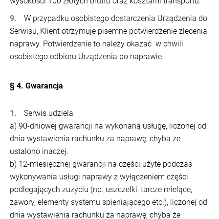
wysokości 100 złotych brutto oraz kosztami transportu.
W przypadku osobistego dostarczenia Urządzenia do
Serwisu, Klient otrzymuje pisemne potwierdzenie zlecenia
naprawy. Potwierdzenie to należy okazać w chwili
osobistego odbioru Urządzenia po naprawie.
§ 4. Gwarancja
Serwis udziela
a) 90-dniowej gwarancji na wykonaną usługę, liczonej od
dnia wystawienia rachunku za naprawę, chyba że
ustalono inaczej.
b) 12-miesięcznej gwarancji na części użyte podczas
wykonywania usługi naprawy z wyłączeniem części
podlegających zużyciu (np. uszczelki, tarcze mielące,
zawory, elementy systemu spieniającego etc.), liczonej od
dnia wystawienia rachunku za naprawę, chyba że