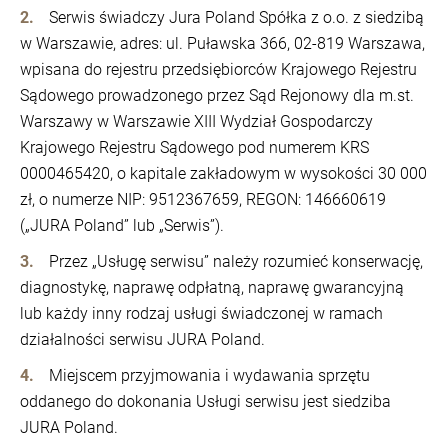
Serwis świadczy Jura Poland Spółka z o.o. z siedzibą
w Warszawie, adres: ul. Puławska 366, 02-819 Warszawa,
wpisana do rejestru przedsiębiorców Krajowego Rejestru
Sądowego prowadzonego przez Sąd Rejonowy dla m.st.
Warszawy w Warszawie XIII Wydział Gospodarczy
Krajowego Rejestru Sądowego pod numerem KRS
0000465420, o kapitale zakładowym w wysokości 30 000
zł, o numerze NIP: 9512367659, REGON: 146660619
(„JURA Poland” lub „Serwis”).
Przez „Usługę serwisu” należy rozumieć konserwację,
diagnostykę, naprawę odpłatną, naprawę gwarancyjną
lub każdy inny rodzaj usługi świadczonej w ramach
działalności serwisu JURA Poland.
Miejscem przyjmowania i wydawania sprzętu
oddanego do dokonania Usługi serwisu jest siedziba
JURA Poland.