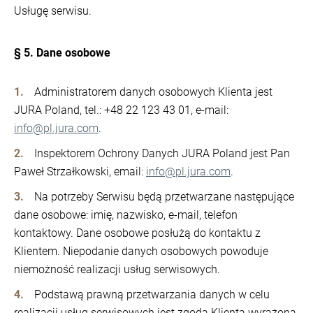
Usługę serwisu.
§ 5. Dane osobowe
Administratorem danych osobowych Klienta jest
JURA Poland, tel.: +48 22 123 43 01, e-mail:
info@pl.jura.com
.
Inspektorem Ochrony Danych JURA Poland jest Pan
Paweł Strzałkowski, email:
info@pl.jura.com
.
Na potrzeby Serwisu będą przetwarzane następujące
dane osobowe: imię, nazwisko, e-mail, telefon
kontaktowy. Dane osobowe posłużą do kontaktu z
Klientem. Niepodanie danych osobowych powoduje
niemożność realizacji usług serwisowych.
Podstawą prawną przetwarzania danych w celu
realizacji usług serwisowych jest zgoda Klienta wyrażona